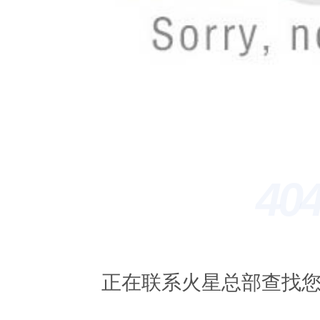
404
正在联系火星总部查找您