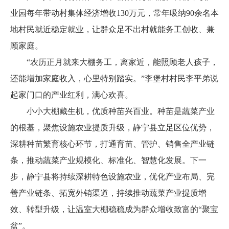
业园每年带动村集体经济增收130万元，常年吸纳90余名本
地村民就近稳定就业，让群众足不出村就能务工创收、兼
顾家庭。
“农历正月就来大棚务工，离家近，能照顾老人孩子，
还能增加家庭收入，心里特别踏实。”李堡村村民李平弟说
起家门口的产业红利，满心欢喜。
小小大棚藏生机，优质种苗兴百业。种苗是蔬菜产业
的根基，聚焦设施农业提质升级，静宁县立足区位优势，
深耕种苗繁育核心环节，打通育苗、管护、销售全产业链
条，推动蔬菜产业规模化、标准化、智慧化发展。下一
步，静宁县将持续深耕特色设施农业，优化产业布局、完
善产业链条、拓宽外销渠道，持续推动蔬菜产业提质增
效、转型升级，让温室大棚稳稳成为群众增收致富的“聚宝
盆”。