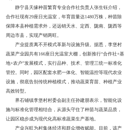
静宁县天缘种苗繁育专业合作社负责人张生钰介绍，
合作社现有29座日光温室，年育苗量达1480万株，种苗除
保障本县种植需求外，还远销天水、定西、陇南、陇西等
周边市县，实现产销两旺。
产业提质离不开模式革新与设施升级。据悉，李堡村
蔬菜产业园共有166座日光温室大棚，创新推行“合作社+基
地+农户”发展模式，实行品种、技术、管理三统一标准化
管控。同时，园区配套水肥一体化、智能温控等现代农业
设施，彻底告别传统种植模式，推动蔬菜育苗、种植产业
高效转型。
界石铺镇李堡村村委会副主任孙建朋表示，智能化设
施与标准化管理相结合，从源头守住了种苗与蔬菜品质，
让园区稳步成为现代化高标准蔬菜生产基地。
产业兴旺为村集体经济和群众增收赋能。目前，该产