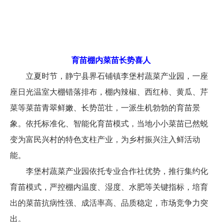
育苗棚内菜苗长势喜人
立夏时节，静宁县界石铺镇李堡村蔬菜产业园，一座
座日光温室大棚错落排布，棚内辣椒、西红柿、黄瓜、芹
菜等菜苗青翠鲜嫩、长势茁壮，一派生机勃勃的育苗景
象。依托标准化、智能化育苗模式，当地小小菜苗已然蜕
变为富民兴村的特色支柱产业，为乡村振兴注入鲜活动
能。
李堡村蔬菜产业园依托专业合作社优势，推行集约化
育苗模式，严控棚内温度、湿度、水肥等关键指标，培育
出的菜苗抗病性强、成活率高、品质稳定，市场竞争力突
出。