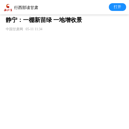
打开
行西部读甘肃
静宁：一棚新苗绿 一地增收景
中国甘肃网
05-11 11:34